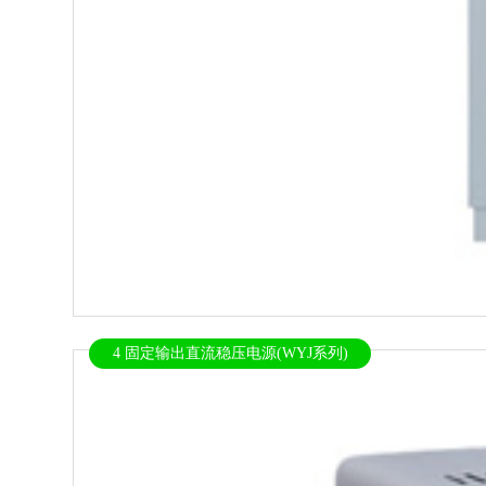
4 固定输出直流稳压电源(WYJ系列)