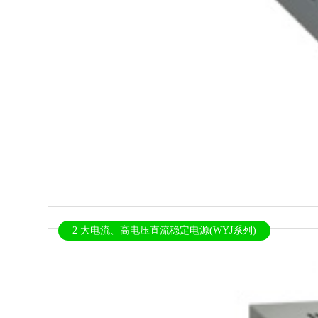
2 大电流、高电压直流稳定电源(WYJ系列)