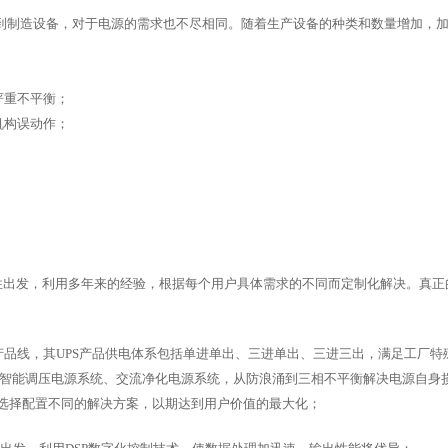
到制造设备，对于电源的需求也不尽相同。随着生产设备的种类和数量增加，
严重不平衡；
机构误动作；
性出发，利用多年来的经验，根据每个用户具体需求的不同而定制化解决。真正
UPS产品线，其UPS产品供电体系包括单进单出、三进单出、三进三出，满足工厂
智能调压电源系统、交流净化电源系统，从防浪涌到三相不平衡解决电源自身
选择配置不同的解决方案，以期达到用户价值的最大化；